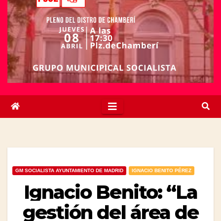
GM SOCIALISTA AYUNTAMIENTO DE MADRID
IGNACIO BENITO PÉREZ
Ignacio Benito: “La
gestión del área de