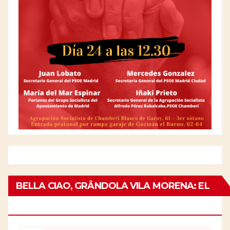
BELLA CIAO, GRÂNDOLA VILA MORENA: EL
25 DE ABRIL EN ITALIA Y PORTUGAL