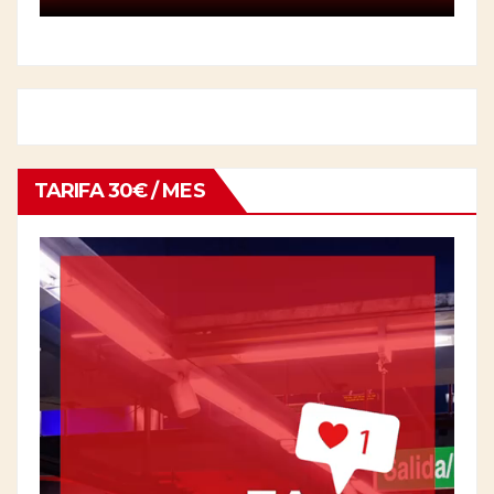
TARIFA 30€ / MES