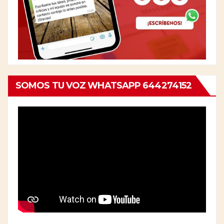
SOMOS TU VOZ WHATSAPP 644274152