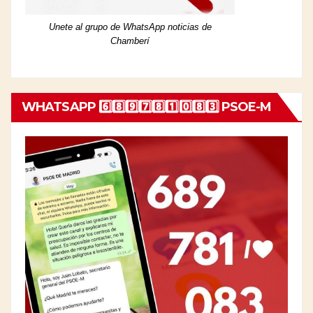
Unete al grupo de WhatsApp noticias de
Chamberí
WHATSAPP 6️⃣8️⃣9️⃣7️⃣8️⃣1️⃣0️⃣8️⃣3️⃣ PSOE-M