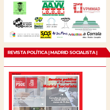
REVISTA POLÍTICA | MADRID SOCIALISTA |
Nº21