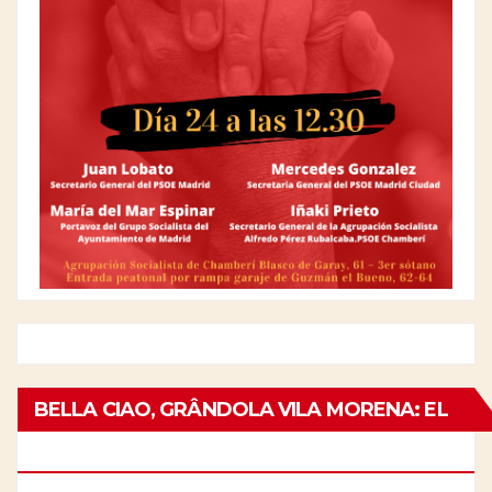
BELLA CIAO, GRÂNDOLA VILA MORENA: EL
25 DE ABRIL EN ITALIA Y PORTUGAL