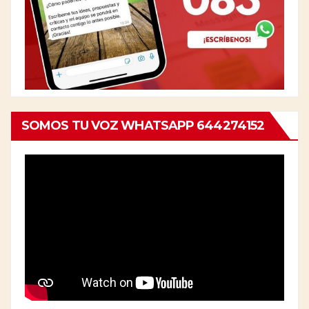
SOMOS TU VOZ WHATSAPP 644274152