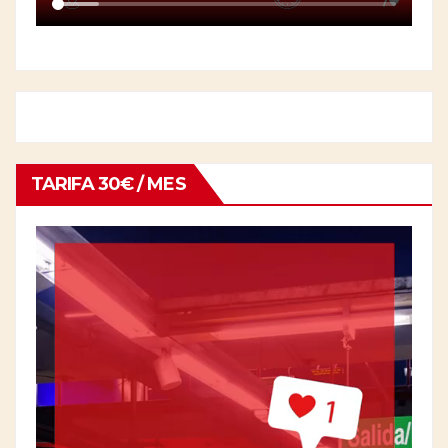
TARIFA 30€ / MES