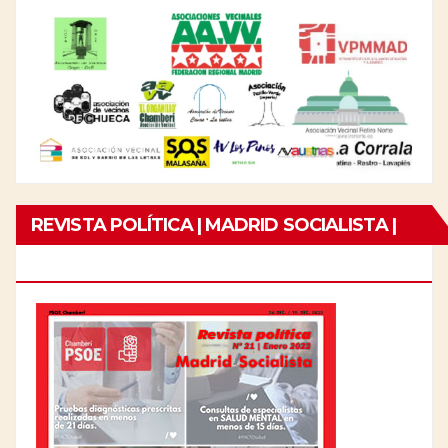
REVISTA POLÍTICA | MADRID SOCIALISTA |
Nº21