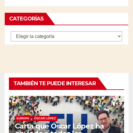
CATEGORÍAS
Categorías
TAMBIÉN TE PUEDE INTERESAR
EUROPA
ÓSCAR LÓPEZ
Carta que Óscar López ha