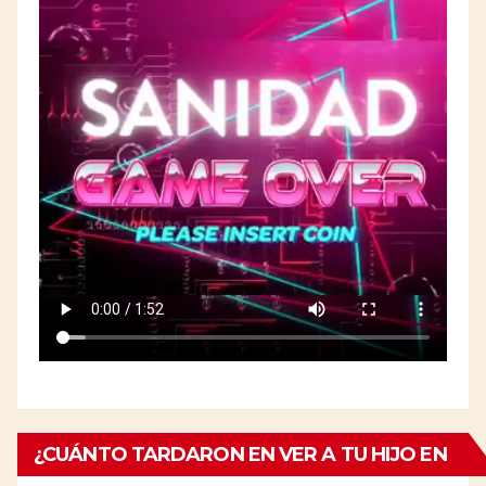
¿CUÁNTO TARDARON EN VER A TU HIJO EN