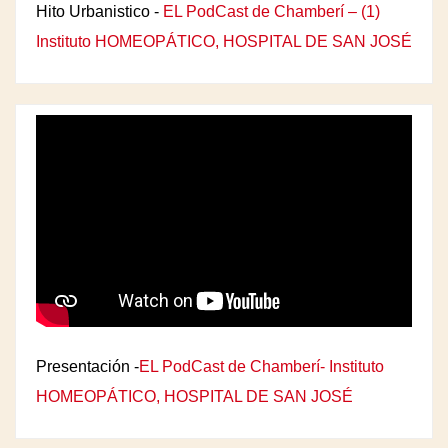
Hito Urbanistico -
EL PodCast de Chamberí – (1)
Instituto HOMEOPÁTICO, HOSPITAL DE SAN JOSÉ
Presentación -
EL PodCast de Chamberí- Instituto
HOMEOPÁTICO, HOSPITAL DE SAN JOSÉ