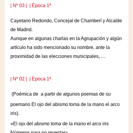
| Nº 03 |
| Época 1ª
Cayetano Redondo, Concejal de Chamberí y Alcalde
de Madrid.
Aunque en algunas charlas en la Agrupación y algún
artículo ha sido mencionado su nombre, ante la
proximidad de las elecciones municipales, …
| Nº 02 |
| Época 1ª
(Poémica de
a partir de algunos poemas de su
poemario El ojo del abismo toma de la mano el arco
iris)
.
«El ojo del abismo toma de la mano el arco iris
Números para no reventar».