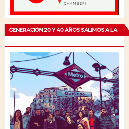
GENERACIÓN 20 Y 40 AÑOS SALIMOS A LA
CALLE