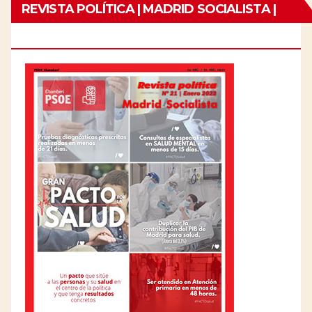
REVISTA POLÍTICA | MADRID SOCIALISTA |
Nº21