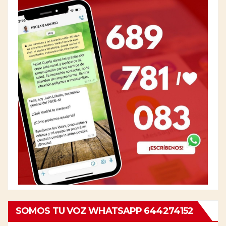
SOMOS TU VOZ WHATSAPP 644274152