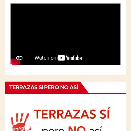
TERRAZAS SI PERO NO ASÍ