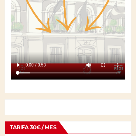
TARIFA 30€ / MES