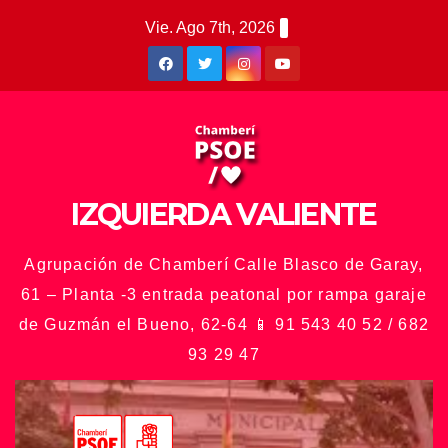
Saltar
Vie. Ago 7th, 2026
al
contenido
IZQUIERDA VALIENTE
Agrupación de Chamberí Calle Blasco de Garay,
61 – Planta -3 entrada peatonal por rampa garaje
de Guzmán el Bueno, 62-64 📱 91 543 40 52 / 682
93 29 47