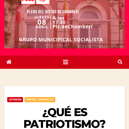
OPINIÓN
RAFAEL SIMANCAS
¿QUÉ ES
PATRIOTISMO?