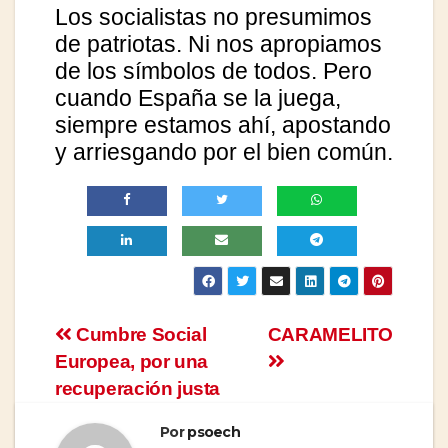
Los socialistas no presumimos
de patriotas. Ni nos apropiamos
de los símbolos de todos. Pero
cuando España se la juega,
siempre estamos ahí, apostando
y arriesgando por el bien común.
Navegación
Cumbre Social
CARAMELITO
Europea, por una
de
recuperación justa
entradas
Por
psoech