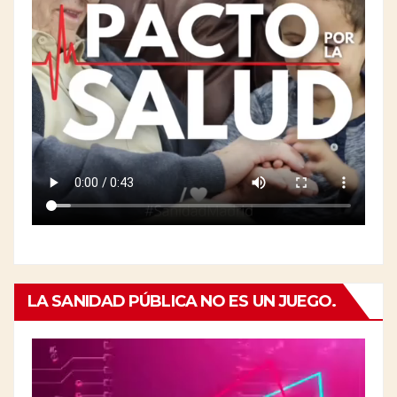
LA SANIDAD PÚBLICA NO ES UN JUEGO.