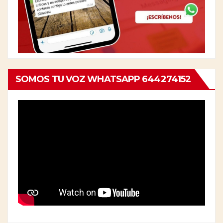
SOMOS TU VOZ WHATSAPP 644274152