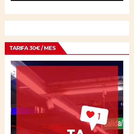
TARIFA 30€ / MES