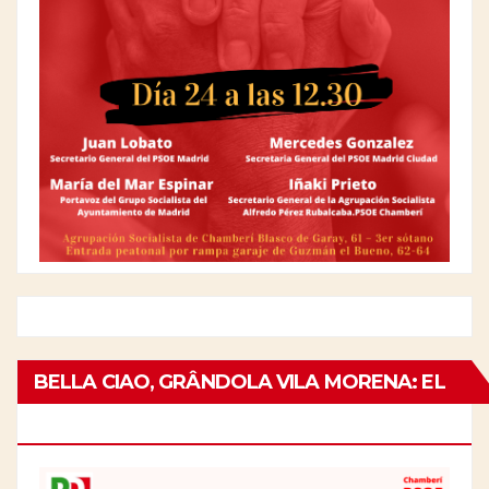
BELLA CIAO, GRÂNDOLA VILA MORENA: EL
25 DE ABRIL EN ITALIA Y PORTUGAL