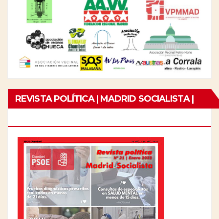
REVISTA POLÍTICA | MADRID SOCIALISTA |
Nº21