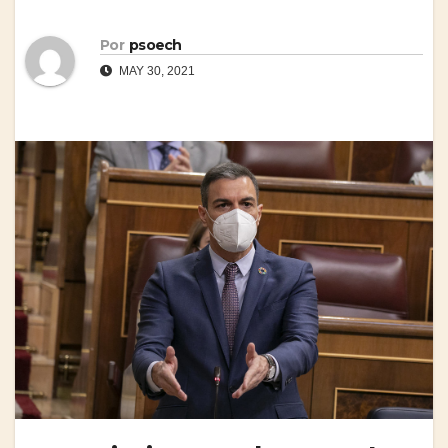
Por
psoech
MAY 30, 2021