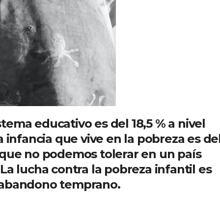
tema educativo es del 18,5 % a nivel
a infancia que vive en la pobreza es de
 que no podemos tolerar en un país
La lucha contra la pobreza infantil es
l abandono temprano.