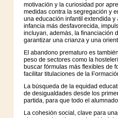
motivación y la curiosidad por apr
medidas contra la segregación y e
una educación infantil extendida y 
infancia más desfavorecida, impul
incluyan, además, la financiación 
garantizar una crianza y una orie
El abandono prematuro es también 
peso de sectores como la hostelería
buscar fórmulas más flexibles de 
facilitar titulaciones de la Formac
La búsqueda de la equidad educati
de desigualdades desde los primer
partida, para que todo el alumnad
La cohesión social, clave para una