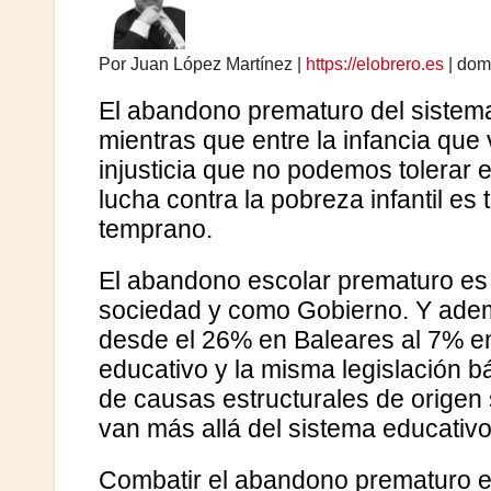
Por Juan López Martínez |
https://elobrero.es
| dom
El abandono prematuro del sistema 
mientras que entre la infancia qu
injusticia que no podemos tolerar 
lucha contra la pobreza infantil e
temprano.
El abandono escolar prematuro es 
sociedad y como Gobierno. Y además
desde el 26% en Baleares al 7% en
educativo y la misma legislación bá
de causas estructurales de origen
van más allá del sistema educativo
Combatir el abandono prematuro es 