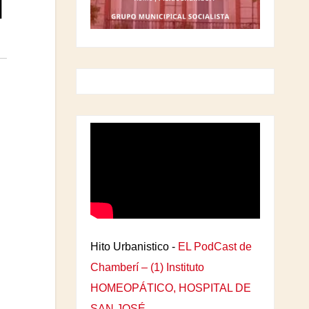
l
Hito Urbanistico -
EL PodCast de
Chamberí – (1) Instituto
HOMEOPÁTICO, HOSPITAL DE
SAN JOSÉ