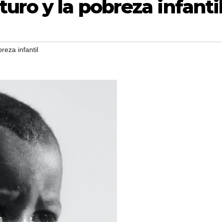
ro y la pobreza infanti
reza infantil