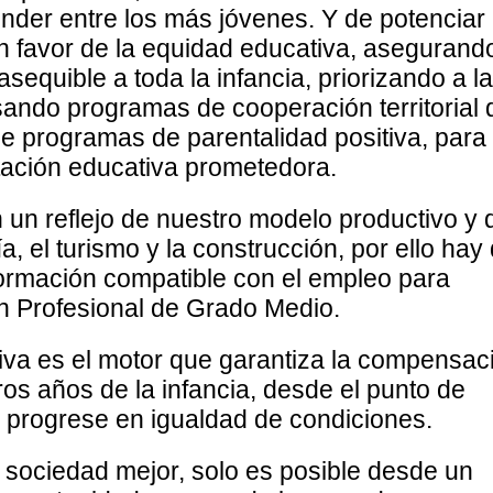
ender entre los más jóvenes. Y de potenciar 
n favor de la equidad educativa, asegurand
asequible a toda la infancia, priorizando a la
sando programas de cooperación territorial
de programas de parentalidad positiva, para
ntación educativa prometedora.
un reflejo de nuestro modelo productivo y 
, el turismo y la construcción, por ello hay
formación compatible con el empleo para
ión Profesional de Grado Medio.
va es el motor que garantiza la compensac
os años de la infancia, desde el punto de
o progrese en igualdad de condiciones.
 sociedad mejor, solo es posible desde un