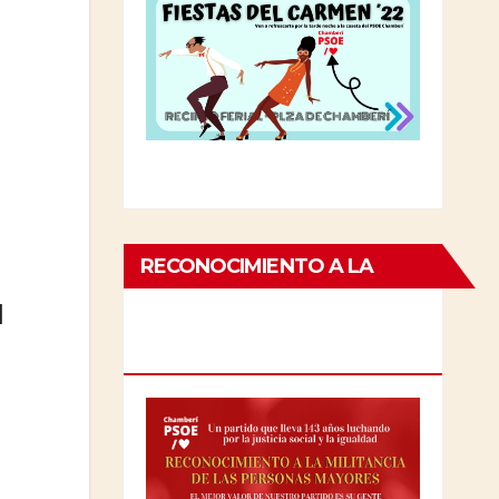
RECONOCIMIENTO A LA
MILITANCIA DE LAS
l
PERSONAS MAYORES