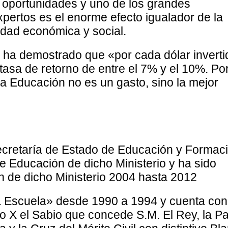
 oportunidades y uno de los grandes
pertos es el enorme efecto igualador de la
lidad económica y social.
ha demostrado que «por cada dólar inverti
 tasa de retorno de entre el 7% y el 10%. Po
la Educación no es un gasto, sino la mejor
ecretaría de Estado de Educación y Formac
de Educación de dicho Ministerio y ha sido
 de dicho Ministerio 2004 hasta 2012
ra Escuela» desde 1990 a 1994 y cuenta con
 X el Sabio que concede S.M. El Rey, la P