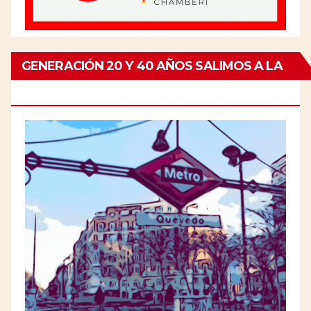
GENERACIÓN 20 Y 40 AÑOS SALIMOS A LA
CALLE