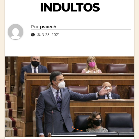
INDULTOS
Por
psoech
JUN 23, 2021