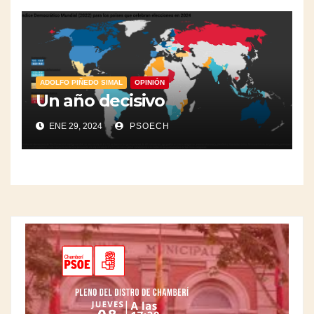
ADOLFO PIÑEDO SIMAL
OPINIÓN
Un año decisivo
ENE 29, 2024
PSOECH