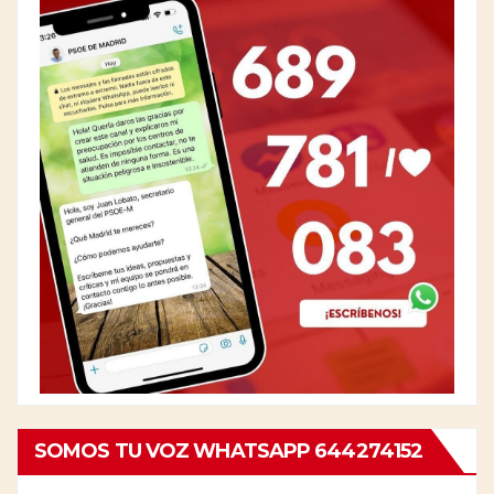
SOMOS TU VOZ WHATSAPP 644274152