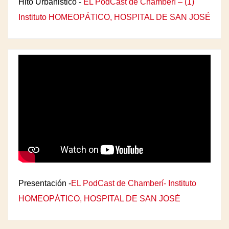
Hito Urbanistico -
EL PodCast de Chamberí – (1)
Instituto HOMEOPÁTICO, HOSPITAL DE SAN JOSÉ
Presentación -
EL PodCast de Chamberí- Instituto
HOMEOPÁTICO, HOSPITAL DE SAN JOSÉ