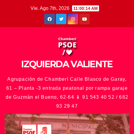
Saltar
Vie. Ago 7th, 2026
11:00:16 AM
al
contenido
IZQUIERDA VALIENTE
Agrupación de Chamberí Calle Blasco de Garay,
61 – Planta -3 entrada peatonal por rampa garaje
de Guzmán el Bueno, 62-64 📱 91 543 40 52 / 682
93 29 47