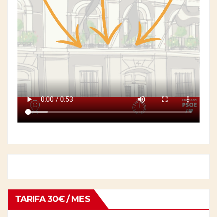
TARIFA 30€ / MES