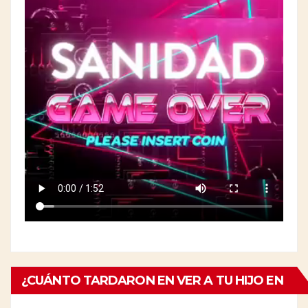
¿CUÁNTO TARDARON EN VER A TU HIJO EN