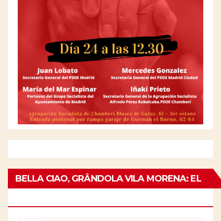
BELLA CIAO, GRÂNDOLA VILA MORENA: EL
25 DE ABRIL EN ITALIA Y PORTUGAL