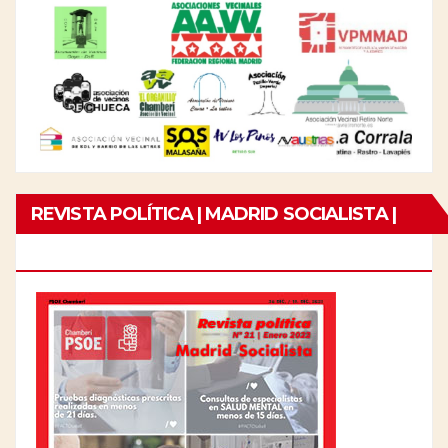
REVISTA POLÍTICA | MADRID SOCIALISTA |
Nº21