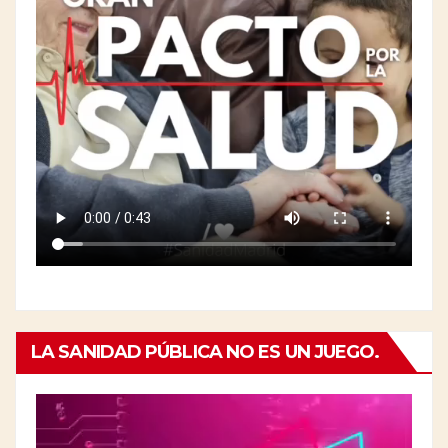
LA SANIDAD PÚBLICA NO ES UN JUEGO.