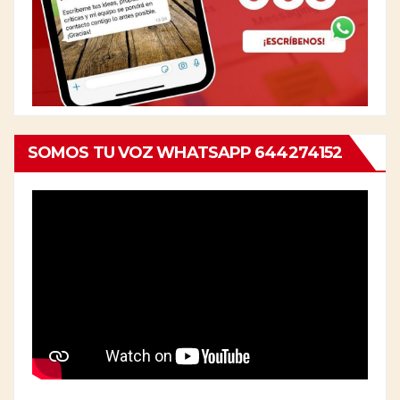
SOMOS TU VOZ WHATSAPP 644274152