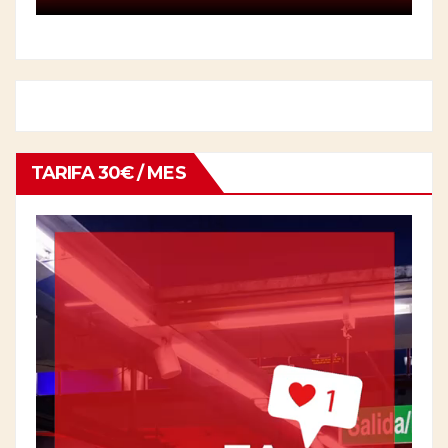
TARIFA 30€ / MES