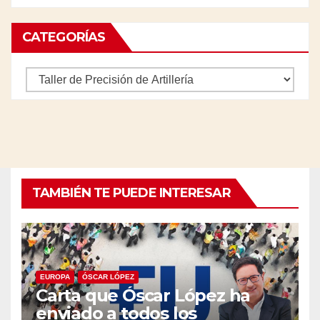
CATEGORÍAS
Categorías
TAMBIÉN TE PUEDE INTERESAR
EUROPA
ÓSCAR LÓPEZ
Carta que Óscar López ha
enviado a todos los