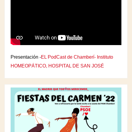
Presentación -
EL PodCast de Chamberí- Instituto
HOMEOPÁTICO, HOSPITAL DE SAN JOSÉ