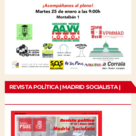
REVISTA POLÍTICA | MADRID SOCIALISTA |
Nº21