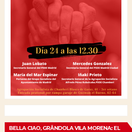
BELLA CIAO, GRÂNDOLA VILA MORENA: EL