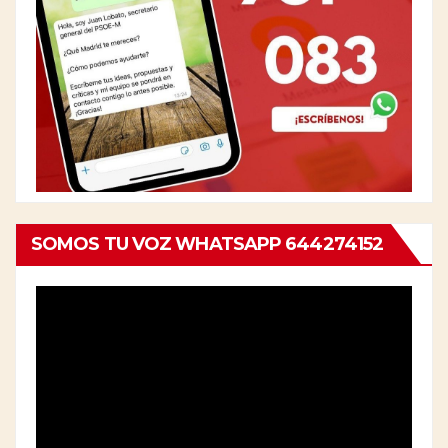
SOMOS TU VOZ WHATSAPP 644274152