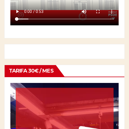
TARIFA 30€ / MES