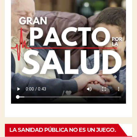
LA SANIDAD PÚBLICA NO ES UN JUEGO.