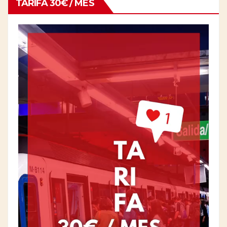
TARIFA 30€ / MES