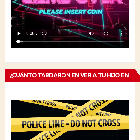
¿CUÁNTO TARDARON EN VER A TU HIJO EN
EL ESPECIALISTA?