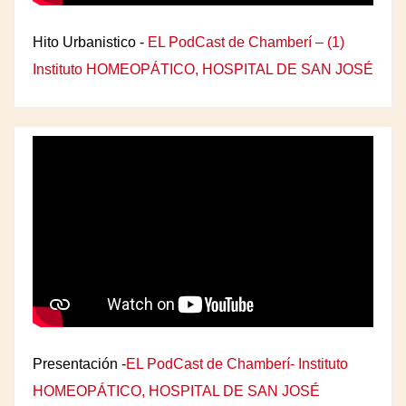
Hito Urbanistico -
EL PodCast de Chamberí – (1)
Instituto HOMEOPÁTICO, HOSPITAL DE SAN JOSÉ
Presentación -
EL PodCast de Chamberí- Instituto
HOMEOPÁTICO, HOSPITAL DE SAN JOSÉ