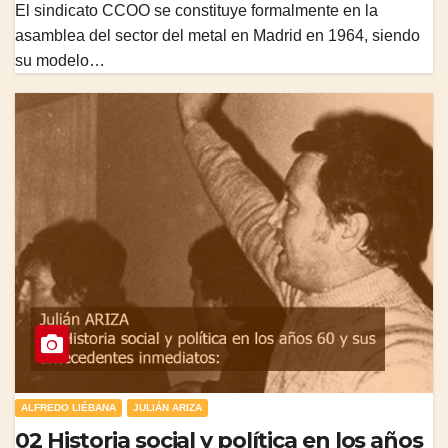
El sindicato CCOO se constituye formalmente en la
asamblea del sector del metal en Madrid en 1964, siendo
su modelo…
ALFREDO LIÉBANA
JULIÁN ARIZA
02 Historia social y política en los años