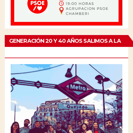
GENERACIÓN 20 Y 40 AÑOS SALIMOS A LA
CALLE