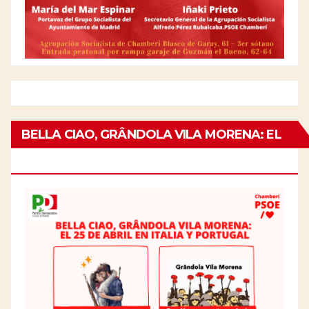
BELLA CIAO, GRÂNDOLA VILA MORENA: EL
25 DE ABRIL EN ITALIA Y PORTUGAL