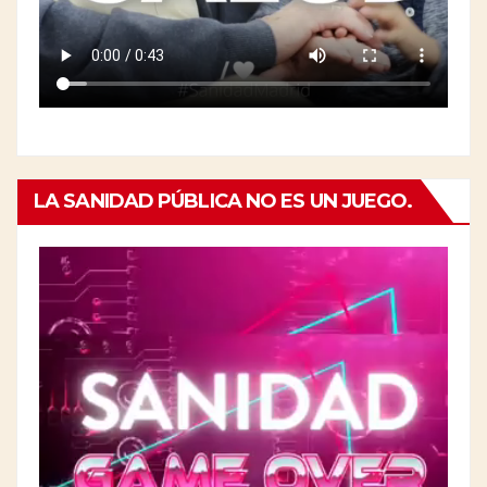
LA SANIDAD PÚBLICA NO ES UN JUEGO.