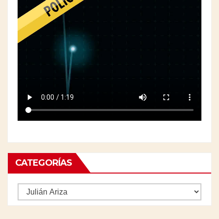
CATEGORÍAS
Categorías