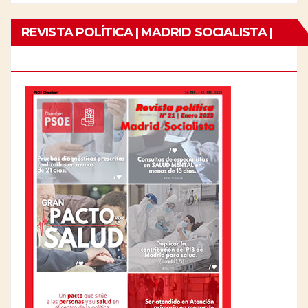
REVISTA POLÍTICA | MADRID SOCIALISTA |
Nº21