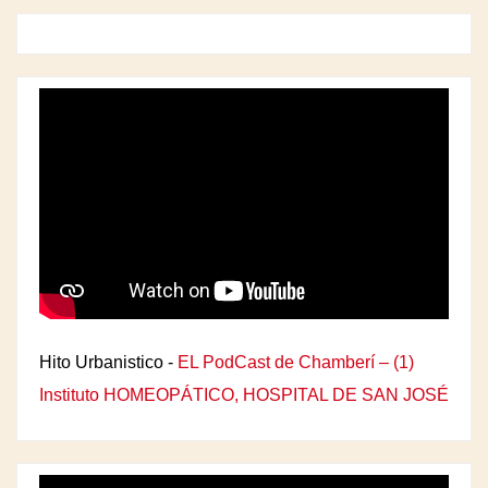
Hito Urbanistico -
EL PodCast de Chamberí – (1)
Instituto HOMEOPÁTICO, HOSPITAL DE SAN JOSÉ