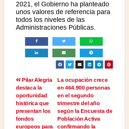
2021, el Gobierno ha planteado
unos valores de referencia para
todos los niveles de las
Administraciones Públicas.
Navegación
Pilar Alegría
La ocupación crece
destaca la
en 464.900 personas
de
oportunidad
en el segundo
entradas
histórica que
trimestre del año
presentan los
según la Encuesta de
fondos
Población Activa
europeos para
confirmando la