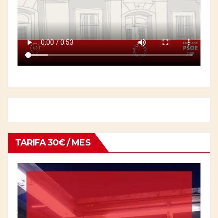
TARIFA 30€ / MES