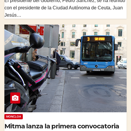
El presidente del Gobierno, Pedro Sánchez, se ha reunido
con el presidente de la Ciudad Autónoma de Ceuta, Juan
Jesús…
MONCLOA
Mitma lanza la primera convocatoria