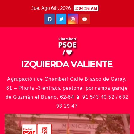
Saltar
Jue. Ago 6th, 2026
1:04:19 AM
al
contenido
IZQUIERDA VALIENTE
Agrupación de Chamberí Calle Blasco de Garay,
61 – Planta -3 entrada peatonal por rampa garaje
de Guzmán el Bueno, 62-64 📱 91 543 40 52 / 682
93 29 47