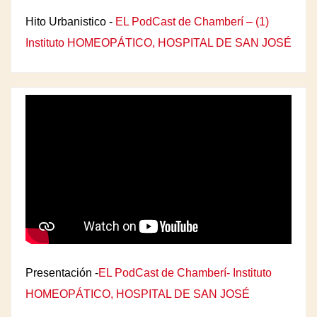
Hito Urbanistico -
EL PodCast de Chamberí – (1)
Instituto HOMEOPÁTICO, HOSPITAL DE SAN JOSÉ
Presentación -
EL PodCast de Chamberí- Instituto
HOMEOPÁTICO, HOSPITAL DE SAN JOSÉ