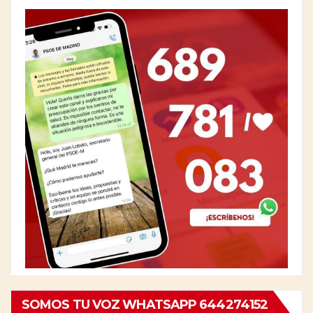
SOMOS TU VOZ WHATSAPP 644274152