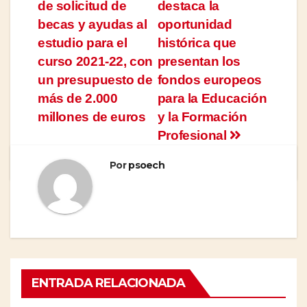
de solicitud de
destaca la
de
becas y ayudas al
oportunidad
entradas
estudio para el
histórica que
curso 2021-22, con
presentan los
un presupuesto de
fondos europeos
más de 2.000
para la Educación
millones de euros
y la Formación
Profesional
Por
psoech
ENTRADA RELACIONADA