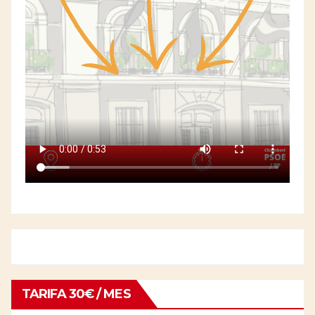
TARIFA 30€ / MES