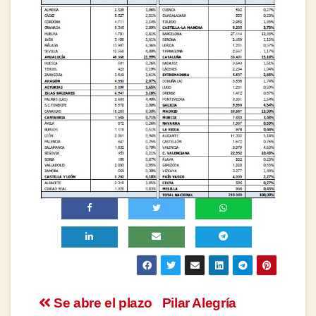
Navegación
Se abre el plazo
Pilar Alegría