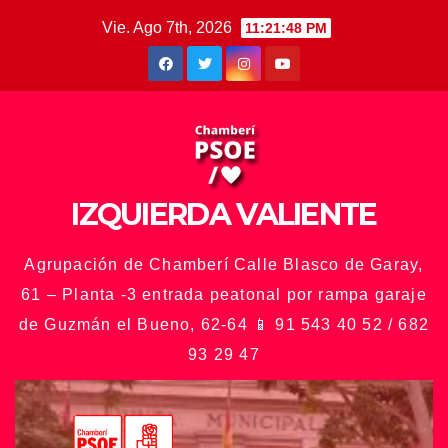
Saltar
Vie. Ago 7th, 2026
11:21:50 PM
al
contenido
IZQUIERDA VALIENTE
Agrupación de Chamberí Calle Blasco de Garay,
61 – Planta -3 entrada peatonal por rampa garaje
de Guzmán el Bueno, 62-64 📱 91 543 40 52 / 682
93 29 47