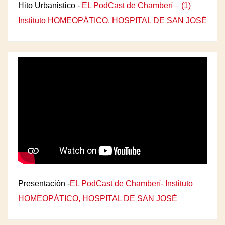
Hito Urbanistico -
EL PodCast de Chamberí – (1)
Instituto HOMEOPÁTICO, HOSPITAL DE SAN JOSÉ
Presentación -
EL PodCast de Chamberí- Instituto
HOMEOPÁTICO, HOSPITAL DE SAN JOSÉ