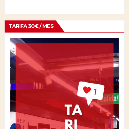
TARIFA 30€ / MES