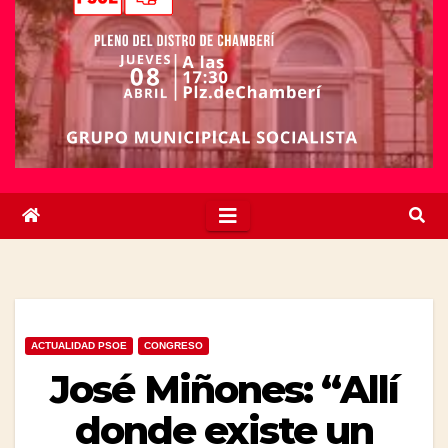
ACTUALIDAD PSOE
CONGRESO
José Miñones: “Allí
donde existe un