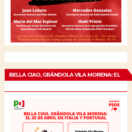
BELLA CIAO, GRÂNDOLA VILA MORENA: EL
25 DE ABRIL EN ITALIA Y PORTUGAL