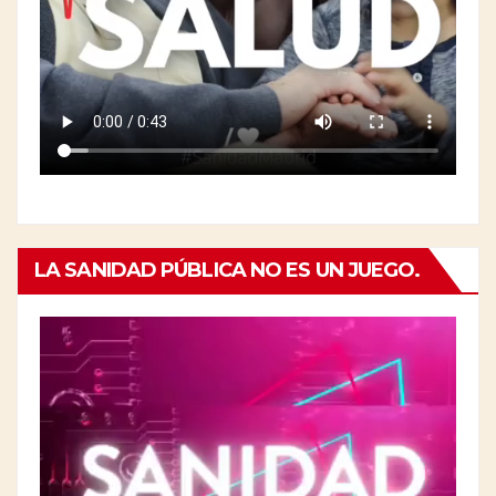
LA SANIDAD PÚBLICA NO ES UN JUEGO.