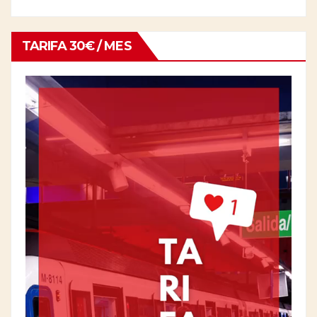
TARIFA 30€ / MES