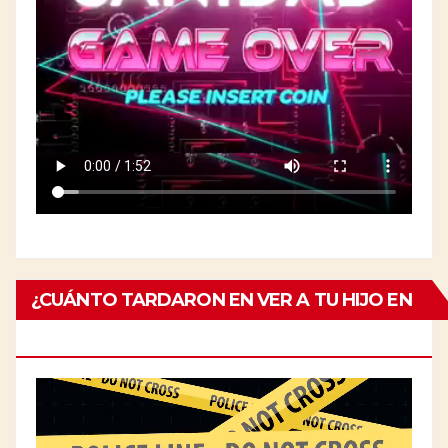
¿CUÁNTO TARDARON EN VER A TU HIJO EN
EL ESPECIALISTA?