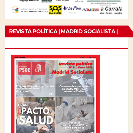
REVISTA POLÍTICA | MADRID SOCIALISTA |
Nº21