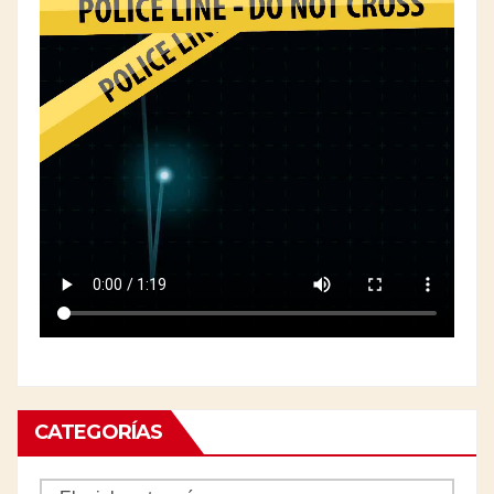
CATEGORÍAS
Categorías