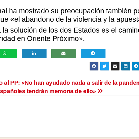
ional ha mostrado su preocupación también p
ue «el abandono de la violencia y la apuest
a la solución de los dos Estados es el camin
ridad en Oriente Próximo».
o al PP: «No han ayudado nada a salir de la pande
españoles tendrán memoria de ello»