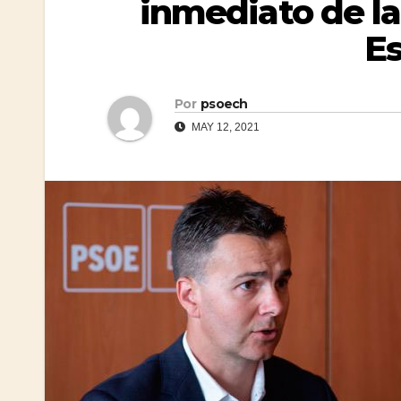
inmediato de la
Es
Por
psoech
MAY 12, 2021