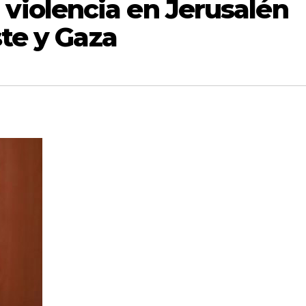
 violencia en Jerusalén
te y Gaza