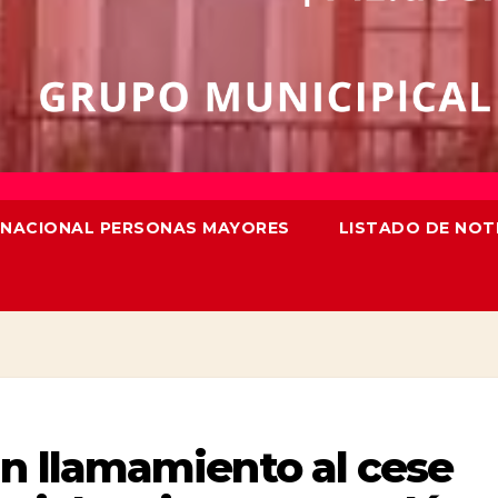
TERNACIONAL PERSONAS MAYORES
LISTADO DE NOT
n llamamiento al cese