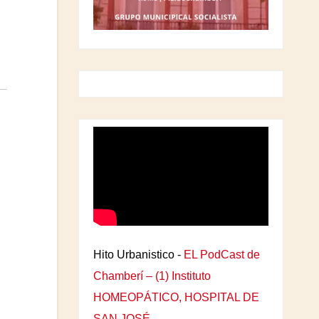
Hito Urbanistico -
EL PodCast de
Chamberí – (1) Instituto
HOMEOPÁTICO, HOSPITAL DE
SAN JOSÉ