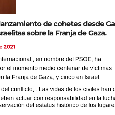
lanzamiento de cohetes desde Ga
raelitas sobre la Franja de Gaza.
e 2021
Internacional,
, en nombre del PSOE, ha
por el momento medio centenar de víctimas
en la Franja de Gaza, y cinco en Israel.
del conflicto,
. Las vidas de los civiles han 
 deben actuar con responsabilidad en la luch
ervación del estatus histórico de los lugare