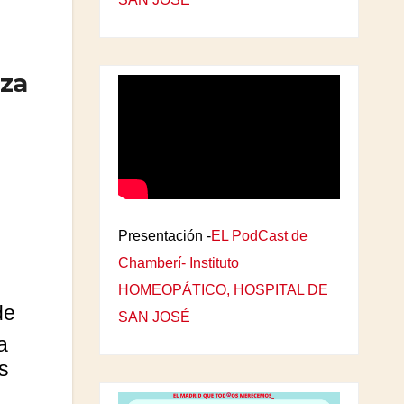
za
Presentación -
EL PodCast de
Chamberí- Instituto
HOMEOPÁTICO, HOSPITAL DE
de
SAN JOSÉ
a
s