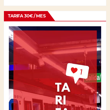
TARIFA 30€ / MES