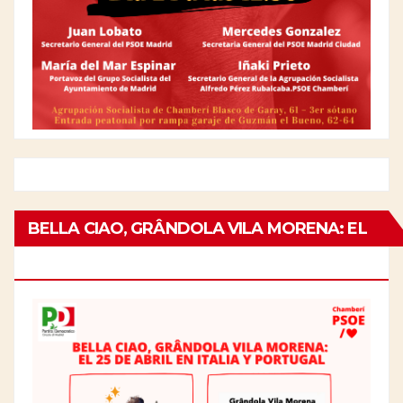
BELLA CIAO, GRÂNDOLA VILA MORENA: EL
25 DE ABRIL EN ITALIA Y PORTUGAL