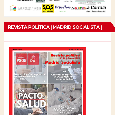
REVISTA POLÍTICA | MADRID SOCIALISTA |
Nº21