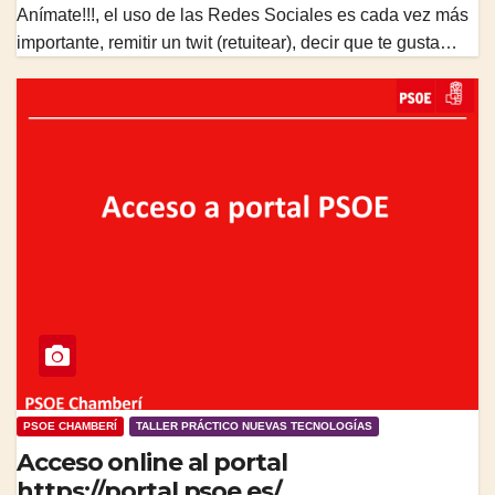
Anímate!!!, el uso de las Redes Sociales es cada vez más
importante, remitir un twit (retuitear), decir que te gusta…
PSOE CHAMBERÍ
TALLER PRÁCTICO NUEVAS TECNOLOGÍAS
Acceso online al portal
https://portal.psoe.es/