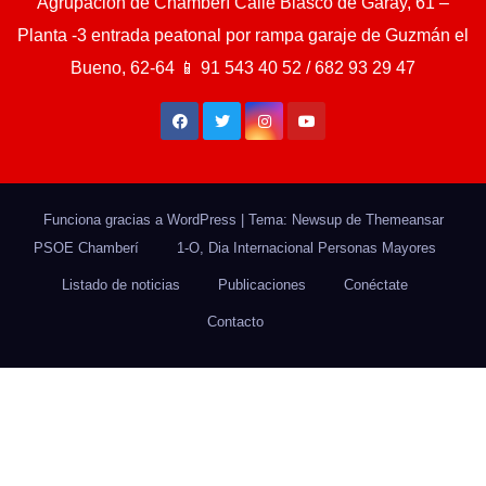
Agrupación de Chamberí Calle Blasco de Garay, 61 –
Planta -3 entrada peatonal por rampa garaje de Guzmán el
Bueno, 62-64 📱 91 543 40 52 / 682 93 29 47
Funciona gracias a WordPress
|
Tema: Newsup de
Themeansar
PSOE Chamberí
1-O, Dia Internacional Personas Mayores
Listado de noticias
Publicaciones
Conéctate
Contacto