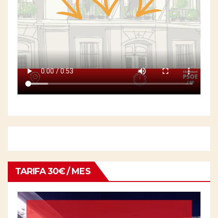
TARIFA 30€ / MES