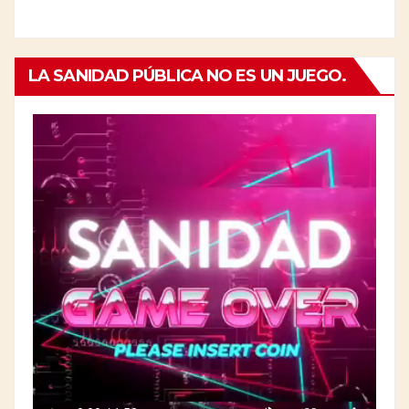
LA SANIDAD PÚBLICA NO ES UN JUEGO.