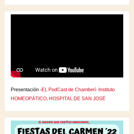
Presentación -
EL PodCast de Chamberí- Instituto
HOMEOPÁTICO, HOSPITAL DE SAN JOSÉ