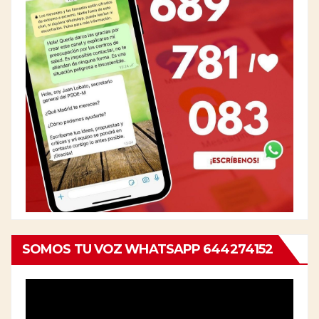
SOMOS TU VOZ WHATSAPP 644274152