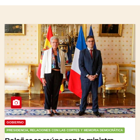
GOBIERNO
PRESIDENCIA, RELACIONES CON LAS CORTES Y MEMORIA DEMOCRÁTICA