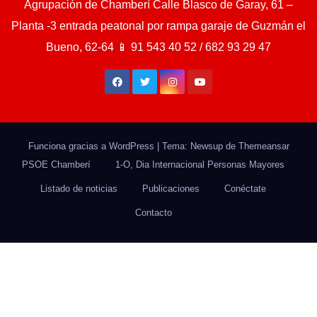
Agrupación de Chamberí Calle Blasco de Garay, 61 –
Planta -3 entrada peatonal por rampa garaje de Guzmán el
Bueno, 62-64 📱 91 543 40 52 / 682 93 29 47
Funciona gracias a WordPress
|
Tema: Newsup de
Themeansar
PSOE Chamberí
1-O, Dia Internacional Personas Mayores
Listado de noticias
Publicaciones
Conéctate
Contacto