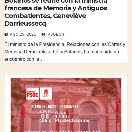
Bolaños se reúne con la ministra
francesa de Memoria y Antiguos
Combatientes, Geneviève
Darrieussecq
AGO 25, 2021
PSOECH
El ministro de la Presidencia, Relaciones con las Cortes y
Memoria Democrática, Félix Bolaños, ha mantenido un
encuentro con la…