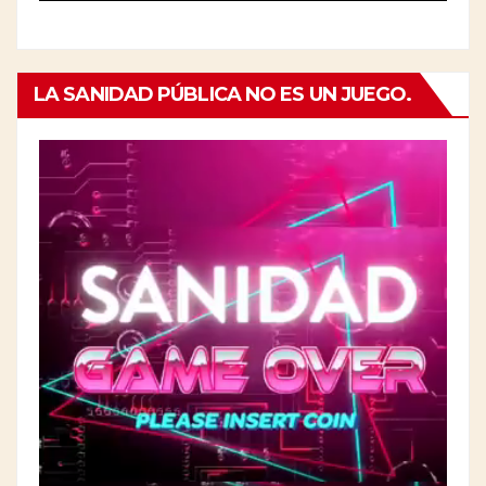
LA SANIDAD PÚBLICA NO ES UN JUEGO.