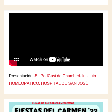
Presentación -
EL PodCast de Chamberí- Instituto
HOMEOPÁTICO, HOSPITAL DE SAN JOSÉ