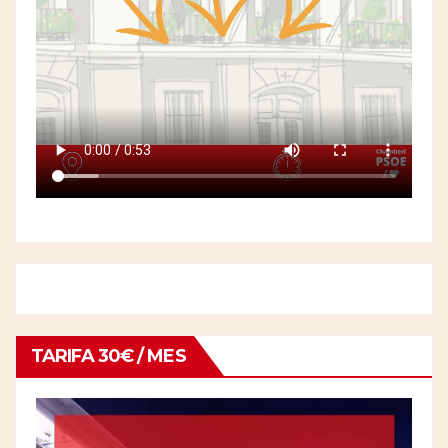
TARIFA 30€ / MES