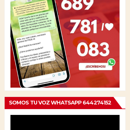
SOMOS TU VOZ WHATSAPP 644274152