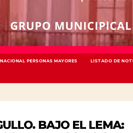
TERNACIONAL PERSONAS MAYORES
LISTADO DE NOT
ULLO. BAJO EL LEMA: