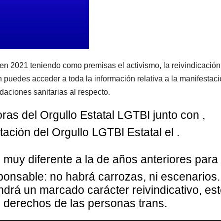
 en 2021 teniendo como premisas el activismo, la reivindicación
 puedes acceder a toda la información relativa a la manifestaci
daciones sanitarias al respecto.
ras del Orgullo Estatal LGTBI junto con
,
ación del Orgullo LGTBI Estatal el
.
 muy diferente a la de años anteriores para
ponsable: no habrá carrozas, ni escenarios.
drá un marcado carácter reivindicativo, es
s derechos de las personas trans.