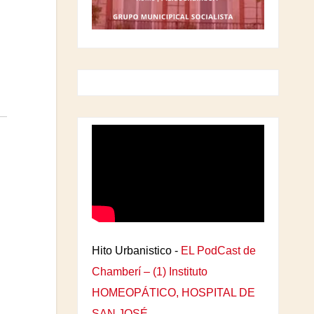
Hito Urbanistico -
EL PodCast de
Chamberí – (1) Instituto
HOMEOPÁTICO, HOSPITAL DE
SAN JOSÉ