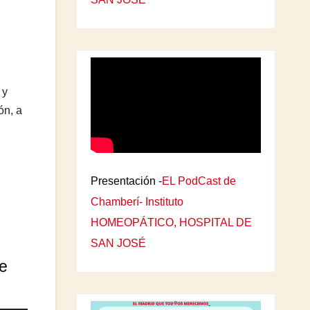
 y
ón, a
Presentación -
EL PodCast de
Chamberí- Instituto
HOMEOPÁTICO, HOSPITAL DE
SAN JOSÉ
te