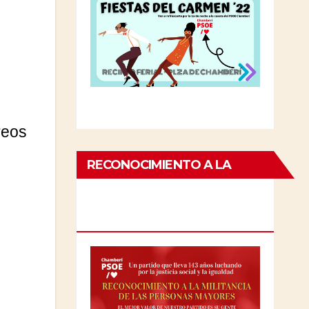
reos
RECONOCIMIENTO A LA
MILITANCIA DE LAS
PERSONAS MAYORES