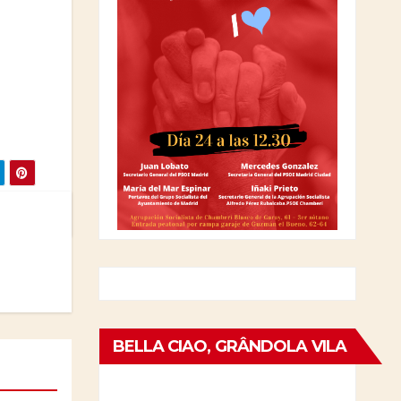
BELLA CIAO, GRÂNDOLA VILA
MORENA: EL 25 DE ABRIL EN