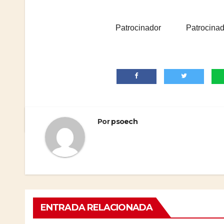
Patrocinador
Patrocinad
Por
psoech
ENTRADA RELACIONADA