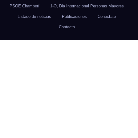
PSOE Chamberí
1-O, Dia Internacional Personas Mayores
Listado de noticias
Publicaciones
Conéctate
Contacto