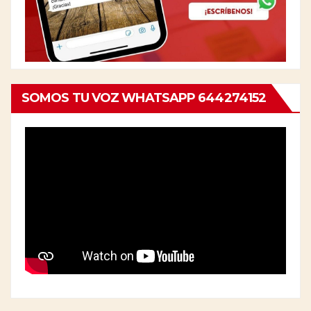
SOMOS TU VOZ WHATSAPP 644274152