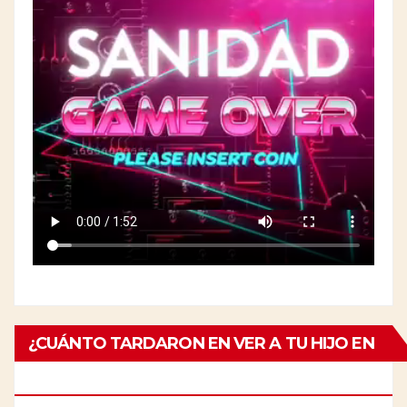
¿CUÁNTO TARDARON EN VER A TU HIJO EN
EL ESPECIALISTA?