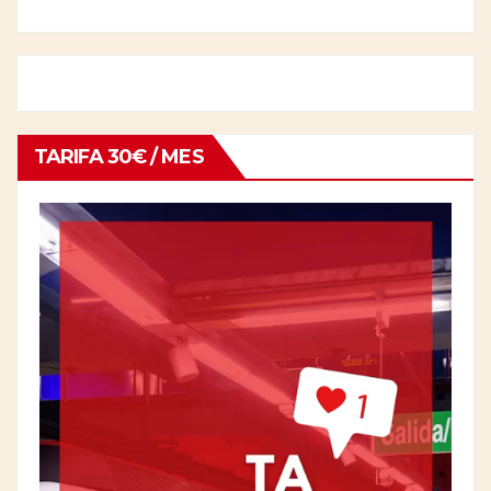
TARIFA 30€ / MES