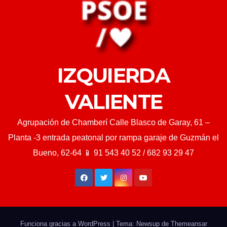
IZQUIERDA
VALIENTE
Agrupación de Chamberí Calle Blasco de Garay, 61 –
Planta -3 entrada peatonal por rampa garaje de Guzmán el
Bueno, 62-64 📱 91 543 40 52 / 682 93 29 47
Funciona gracias a WordPress
|
Tema: Newsup de
Themeansar