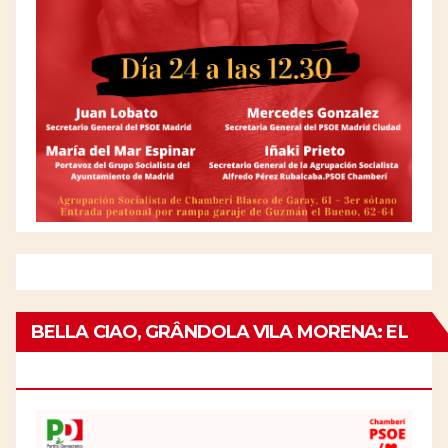
BELLA CIAO, GRÂNDOLA VILA MORENA: EL
25 DE ABRIL EN ITALIA Y PORTUGAL