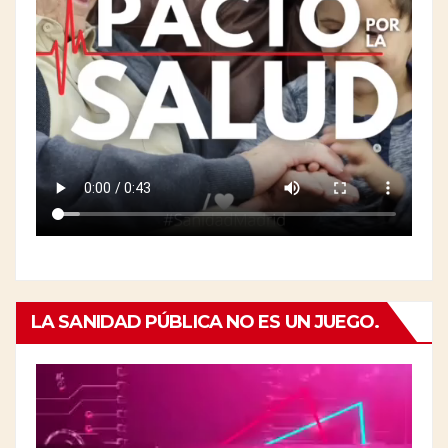
LA SANIDAD PÚBLICA NO ES UN JUEGO.