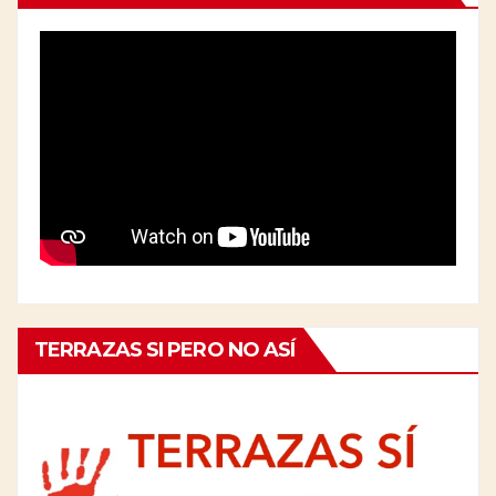
TERRAZAS SI PERO NO ASÍ