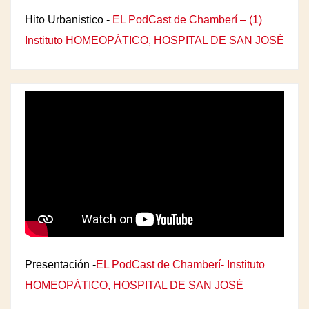
Hito Urbanistico -
EL PodCast de Chamberí – (1)
Instituto HOMEOPÁTICO, HOSPITAL DE SAN JOSÉ
Presentación -
EL PodCast de Chamberí- Instituto
HOMEOPÁTICO, HOSPITAL DE SAN JOSÉ