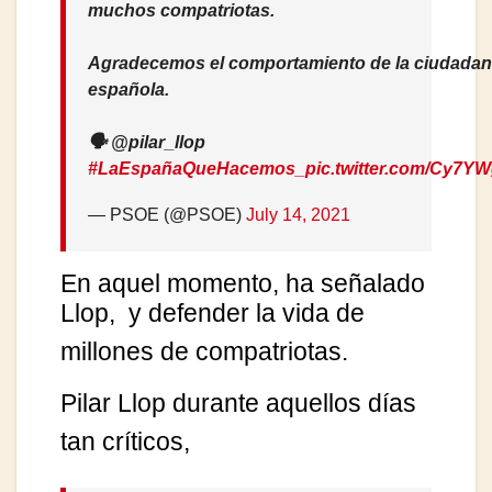
muchos compatriotas.
Agradecemos el comportamiento de la ciudadan
española.
🗣️ @pilar_llop
#LaEspañaQueHacemos_
pic.twitter.com/Cy7Y
— PSOE (@PSOE)
July 14, 2021
En aquel momento, ha señalado
Llop,
y defender la vida de
millones de compatriotas.
Pilar Llop
durante aquellos días
tan críticos,