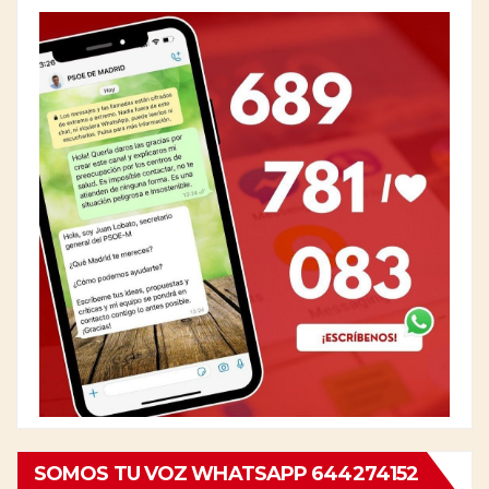
SOMOS TU VOZ WHATSAPP 644274152