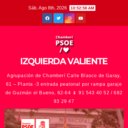
Saltar
Sáb. Ago 8th, 2026
10:53:00 AM
al
contenido
IZQUIERDA VALIENTE
Agrupación de Chamberí Calle Blasco de Garay,
61 – Planta -3 entrada peatonal por rampa garaje
de Guzmán el Bueno, 62-64 📱 91 543 40 52 / 682
93 29 47