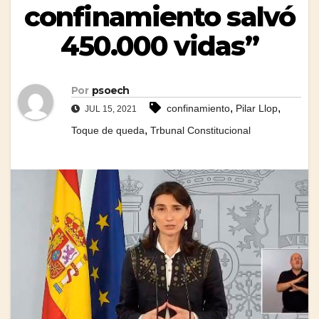
confinamiento salvó
450.000 vidas”
Por
psoech
,
,
confinamiento
Pilar Llop
JUL 15, 2021
,
Toque de queda
Trbunal Constitucional