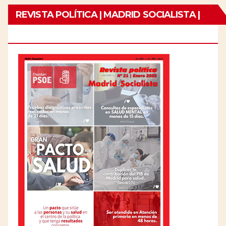
REVISTA POLÍTICA | MADRID SOCIALISTA |
Nº21