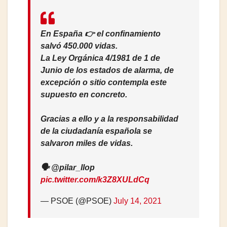
En España 👉 el confinamiento
salvó 450.000 vidas.
La Ley Orgánica 4/1981 de 1 de
Junio de los estados de alarma, de
excepción o sitio contempla este
supuesto en concreto.
Gracias a ello y a la responsabilidad
de la ciudadanía española se
salvaron miles de vidas.
🗣️ @pilar_llop
pic.twitter.com/k3Z8XULdCq
— PSOE (@PSOE)
July 14, 2021