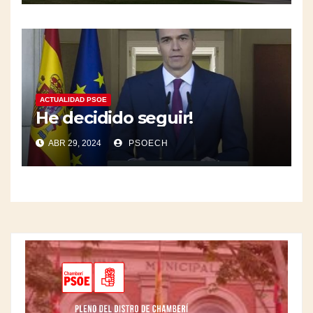
ACTUALIDAD PSOE
He decidido seguir!
ABR 29, 2024
PSOECH