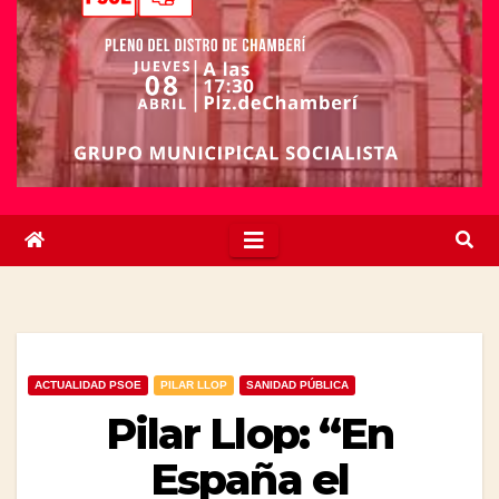
ACTUALIDAD PSOE
PILAR LLOP
SANIDAD PÚBLICA
Pilar Llop: “En
España el