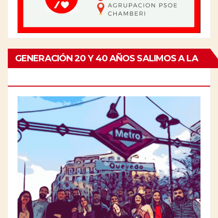
GENERACIÓN 20 Y 40 AÑOS SALIMOS A LA
CALLE