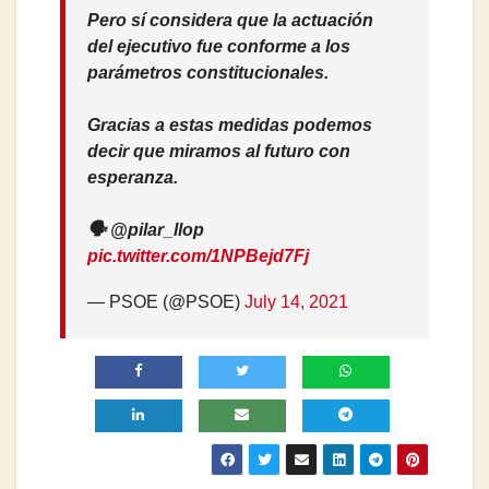
Pero sí considera que la actuación
del ejecutivo fue conforme a los
parámetros constitucionales.
Gracias a estas medidas podemos
decir que miramos al futuro con
esperanza.
🗣️ @pilar_llop
pic.twitter.com/1NPBejd7Fj
— PSOE (@PSOE)
July 14, 2021