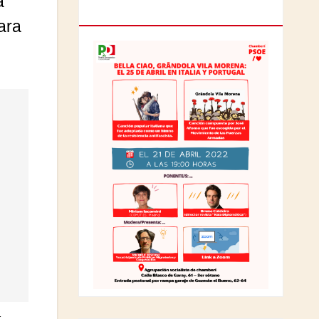
a
ITALIA Y PORTUGAL
ara