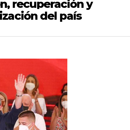
n, recuperación y
zación del país