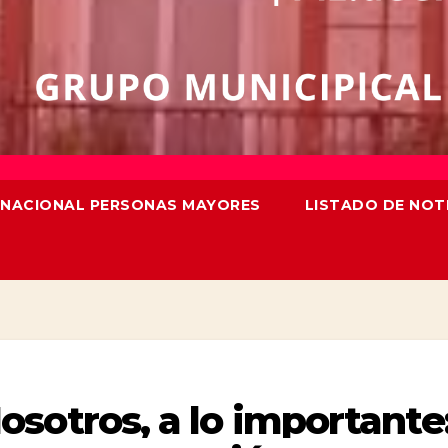
TERNACIONAL PERSONAS MAYORES
LISTADO DE NOT
sotros, a lo importante