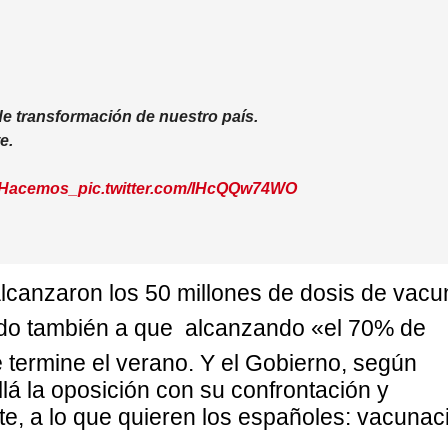
e transformación de nuestro país.
e.
Hacemos_
pic.twitter.com/IHcQQw74WO
alcanzaron los 50 millones de dosis de vac
do también a que
alcanzando «el 70% de
termine el verano. Y el Gobierno, según
llá la oposición con su confrontación y
nte, a lo que quieren los españoles: vacunac