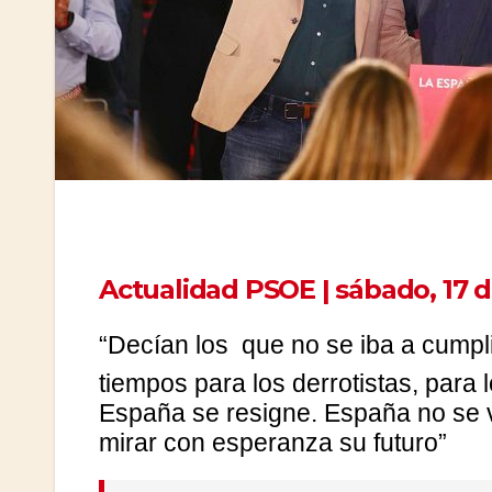
Actualidad PSOE | sábado, 17 d
“Decían los
que no se iba a cumpli
tiempos para los derrotistas, para
España se resigne. España no se v
mirar con esperanza su futuro”