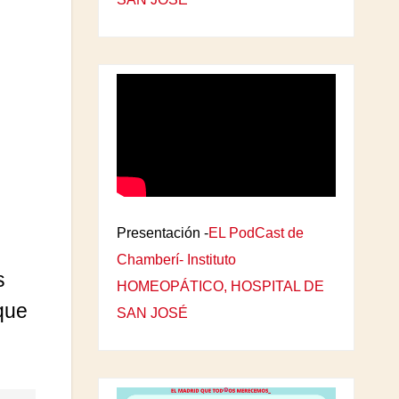
Presentación -
EL PodCast de
Chamberí- Instituto
s
HOMEOPÁTICO, HOSPITAL DE
que
SAN JOSÉ