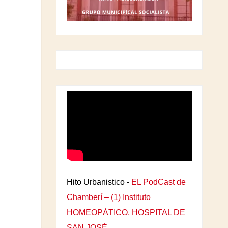
Hito Urbanistico -
EL PodCast de
Chamberí – (1) Instituto
HOMEOPÁTICO, HOSPITAL DE
SAN JOSÉ