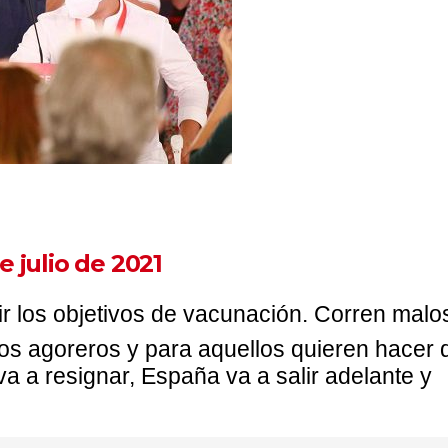
e julio de 2021
r los objetivos de vacunación. Corren malo
 los agoreros y para aquellos quieren hacer 
a a resignar, España va a salir adelante y