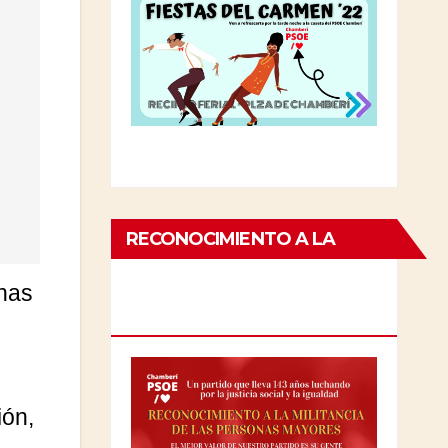
RECONOCIMIENTO A LA
MILITANCIA DE LAS
unas
PERSONAS MAYORES
ión,