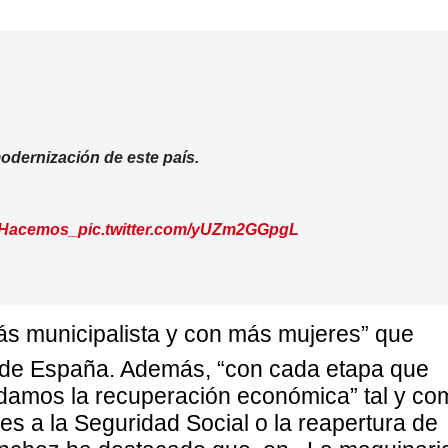
odernización de este país.
Hacemos_
pic.twitter.com/yUZm2GGpgL
ás municipalista y con más mujeres” que
ia de España. Además, “con cada etapa que
damos la recuperación económica” tal y co
es a la Seguridad Social o la reapertura de